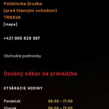
Poliklinika Družba
(pred hlavným vchodom)
TRNAVA
[mapa]
+421 905 828 997
Obchodné podmienky
Osobný odber na prevádzke
OTVÁRACIE HODINY
Pondelok
06:00 – 17:00
Utorok
06:00 – 17:00